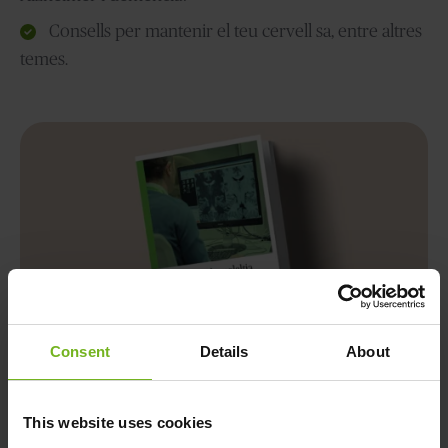
Consells per mantenir el teu cervell sa, entre altres
temes.
Consent
Details
About
This website uses cookies