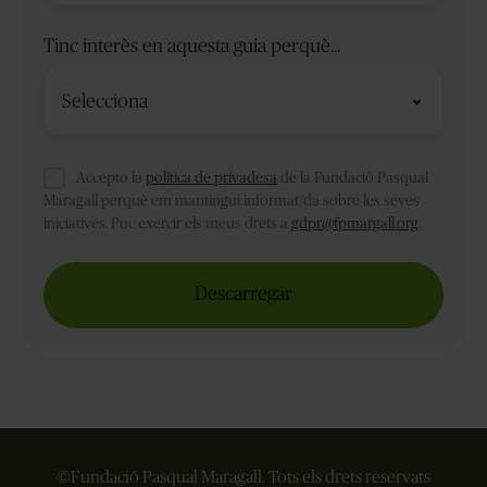
Tinc interès en aquesta guia perquè...
Accepto la
política de privadesa
de la Fundació Pasqual
Maragall perquè em mantingui informat/da sobre les seves
iniciatives. Puc exercir els meus drets a
gdpr@fpmargall.org
.
©Fundació Pasqual Maragall.
Tots els drets reservats