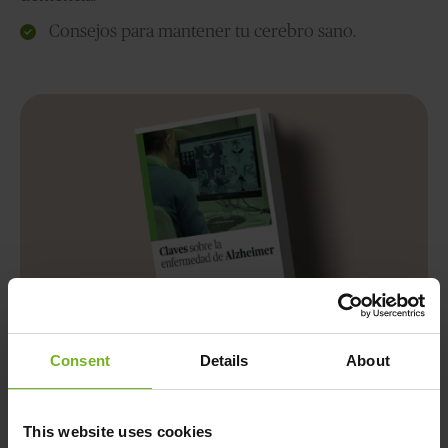
Consejos para mantener tu cerebro sano.
Consent
Details
About
Descárgate la guía gratis
This website uses cookies