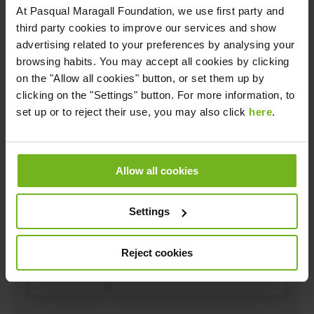
At
Pasqual Maragall Foundation
, we use first party and
third party cookies to improve our services and show
advertising related to your preferences by analysing your
browsing habits. You may accept all cookies by clicking
on the "Allow all cookies" button, or set them up by
clicking on the "Settings" button. For more information, to
set up or to reject their use, you may also click
here
.
Allow all cookies
Settings
Reject cookies
Código
de
país