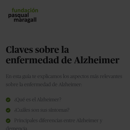
Claves sobre la
enfermedad de Alzheimer
En esta guía te explicamos los aspectos más relevantes
sobre la enfermedad de Alzheimer:
¿Qué es el Alzheimer?
¿Cuáles son sus síntomas?
Principales diferencias entre Alzheimer y
demencia.