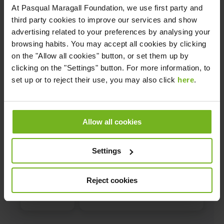
At
Pasqual Maragall Foundation
, we use first party and
third party cookies to improve our services and show
advertising related to your preferences by analysing your
browsing habits. You may accept all cookies by clicking
on the "Allow all cookies" button, or set them up by
clicking on the "Settings" button. For more information, to
set up or to reject their use, you may also click
here
.
Allow all cookies
Settings
Reject cookies
Código
de
país