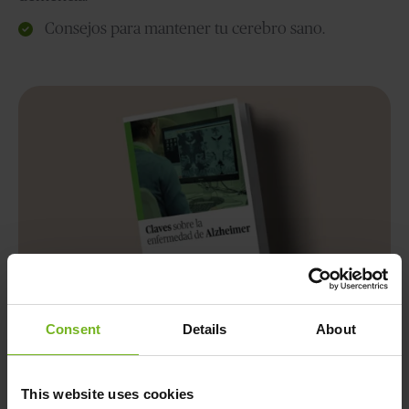
Consejos para mantener tu cerebro sano.
Consent
Details
About
Descárgate la guía gratis
This website uses cookies