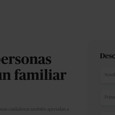
personas
Desc
n familiar
sonas cuidadoras también aprendan a