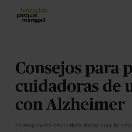
Consejos para 
cuidadoras de u
con Alzheimer
En esta guía ofrecemos orientación para que las per