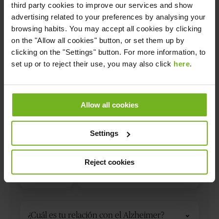
third party cookies to improve our services and show
advertising related to your preferences by analysing your
browsing habits. You may accept all cookies by clicking
on the "Allow all cookies" button, or set them up by
clicking on the "Settings" button. For more information, to
set up or to reject their use, you may also click
here
.
Allow all cookies
Settings
Reject cookies
Código
de
país
Relación