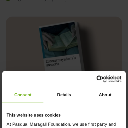
Consent
Details
About
Descárgate la guía gratis
This website uses cookies
At
Pasqual Maragall Foundation
, we use first party and