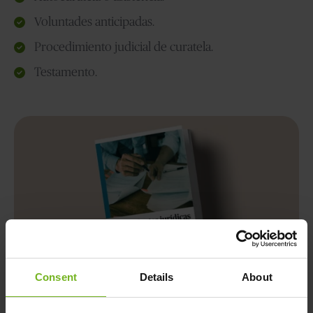
Voluntades anticipadas.
Procedimiento judicial de curatela.
Testamento.
Consent
Details
About