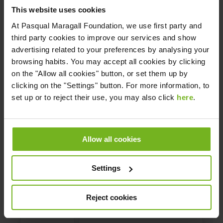
This website uses cookies
Descárgate la guía gratis
At
Pasqual Maragall Foundation
, we use first party and
third party cookies to improve our services and show
advertising related to your preferences by analysing your
browsing habits. You may accept all cookies by clicking
on the "Allow all cookies" button, or set them up by
clicking on the "Settings" button. For more information, to
set up or to reject their use, you may also click
here
.
Allow all cookies
Settings
Reject cookies
Código