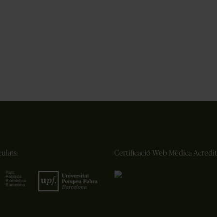
ulats:
Certificació Web Mèdica Acredit