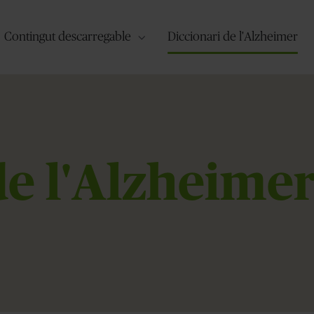
Contingut descarregable
Diccionari de l'Alzheimer
de l'Alzheime