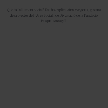
,
Què és l'aïllament social? Ens ho explica Aina Masgoret, gestora
de projectes de l´Àrea Social i de Divulgació de la Fundació
Pasqual Maragall.⁣⁣