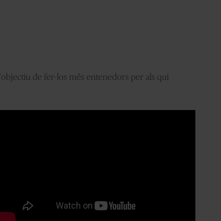
l'objectiu de fer-los més entenedors per als qui