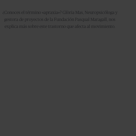
¿Conoces el término «apraxia»? Glòria Mas, Neuropsicóloga y
gestora de proyectos de la Fundación Pasqual Maragall, nos
explica más sobre este trastorno que afecta al movimiento.